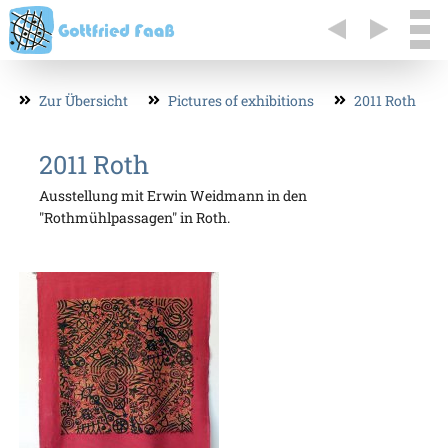
Zur Übersicht
Pictures of exhibitions
2011 Roth
2011 Roth
Ausstellung mit Erwin Weidmann in den
"Rothmühlpassagen" in Roth.