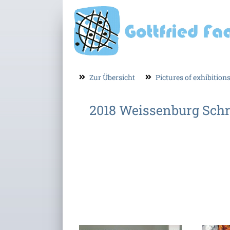
Zur Übersicht
Pictures of exhibition
2018 Weissenburg Sch